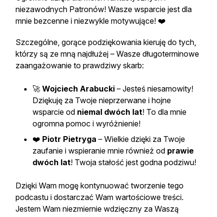
niezawodnych Patronów! Wasze wsparcie jest dla
mnie bezcenne i niezwykle motywujące! ❤️
Szczególne, gorące podziękowania kieruję do tych,
którzy są ze mną najdłużej – Wasze długoterminowe
zaangażowanie to prawdziwy skarb:
🚀
Wojciech Arabucki
– Jesteś niesamowity!
Dziękuję za Twoje nieprzerwane i hojne
wsparcie od
niemal dwóch lat
! To dla mnie
ogromna pomoc i wyróżnienie!
❤️
Piotr Pietryga
– Wielkie dzięki za Twoje
zaufanie i wspieranie mnie również od
prawie
dwóch lat
! Twoja stałość jest godna podziwu!
Dzięki Wam mogę kontynuować tworzenie tego
podcastu i dostarczać Wam wartościowe treści.
Jestem Wam niezmiernie wdzięczny za Waszą