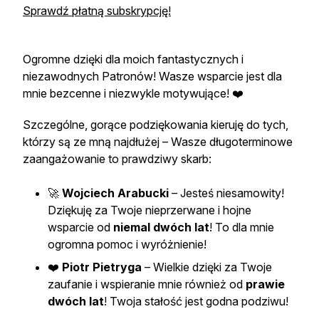
Sprawdź płatną subskrypcję!
Ogromne dzięki dla moich fantastycznych i
niezawodnych Patronów! Wasze wsparcie jest dla
mnie bezcenne i niezwykle motywujące! ❤️
Szczególne, gorące podziękowania kieruję do tych,
którzy są ze mną najdłużej – Wasze długoterminowe
zaangażowanie to prawdziwy skarb:
🚀
Wojciech Arabucki
– Jesteś niesamowity!
Dziękuję za Twoje nieprzerwane i hojne
wsparcie od
niemal dwóch lat
! To dla mnie
ogromna pomoc i wyróżnienie!
❤️
Piotr Pietryga
– Wielkie dzięki za Twoje
zaufanie i wspieranie mnie również od
prawie
dwóch lat
! Twoja stałość jest godna podziwu!