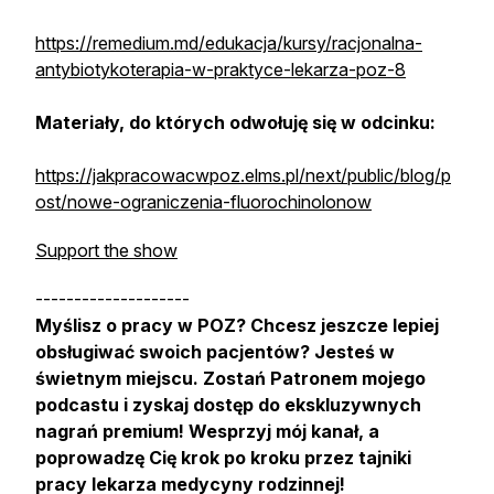
https://remedium.md/edukacja/kursy/racjonalna-
antybiotykoterapia-w-praktyce-lekarza-poz-8
Materiały, do których odwołuję się w odcinku:
https://jakpracowacwpoz.elms.pl/next/public/blog/p
ost/nowe-ograniczenia-fluorochinolonow
Support the show
--------------------
Myślisz o pracy w POZ? Chcesz jeszcze lepiej
obsługiwać swoich pacjentów? Jesteś w
świetnym miejscu. Zostań Patronem mojego
podcastu i zyskaj dostęp do ekskluzywnych
nagrań premium! Wesprzyj mój kanał, a
poprowadzę Cię krok po kroku przez tajniki
pracy lekarza medycyny rodzinnej!