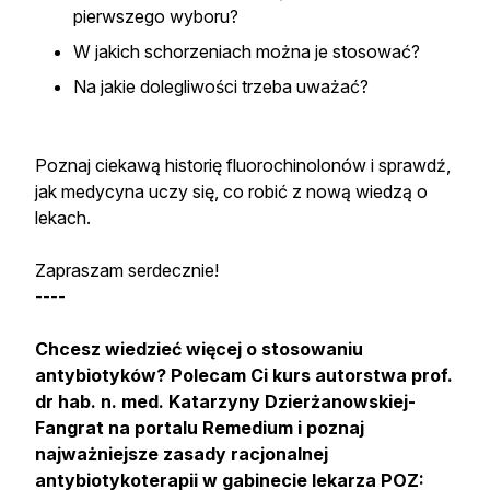
pierwszego wyboru?
W jakich schorzeniach można je stosować?
Na jakie dolegliwości trzeba uważać?
Poznaj ciekawą historię fluorochinolonów i sprawdź,
jak medycyna uczy się, co robić z nową wiedzą o
lekach.
Zapraszam serdecznie!
----
Chcesz wiedzieć więcej o stosowaniu
antybiotyków? Polecam Ci kurs autorstwa prof.
dr hab. n. med. Katarzyny Dzierżanowskiej-
Fangrat na portalu Remedium i poznaj
najważniejsze zasady racjonalnej
antybiotykoterapii w gabinecie lekarza POZ: